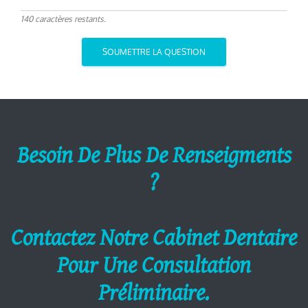
140 caractères restants.
SOUMETTRE LA QUESTION
Besoin De Plus De Renseigments
?
Contactez Notre Cabinet Dentaire
Pour Une Consultation
Préliminaire.